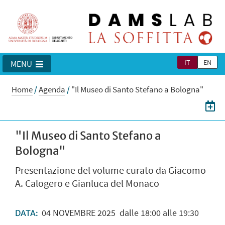
IT
EN
MENU
Home
/
Agenda
/
"Il Museo di Santo Stefano a Bologna"
"Il Museo di Santo Stefano a
Bologna"
Presentazione del volume curato da Giacomo
A. Calogero e Gianluca del Monaco
04
NOVEMBRE
2025
dalle 18:00 alle 19:30
DATA: