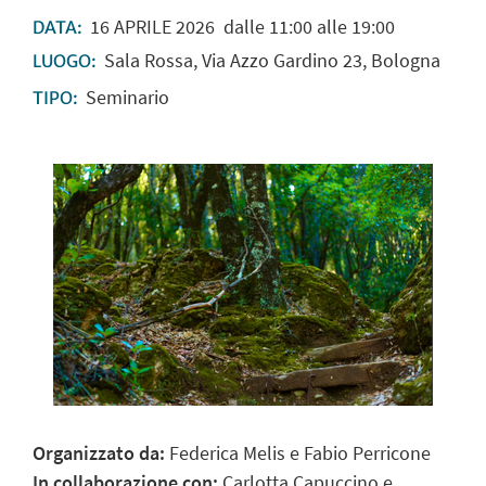
16
APRILE
2026
dalle 11:00 alle 19:00
DATA:
Sala Rossa, Via Azzo Gardino 23, Bologna
LUOGO:
Seminario
TIPO:
Organizzato da:
Federica Melis e Fabio Perricone
In collaborazione con:
Carlotta Capuccino e