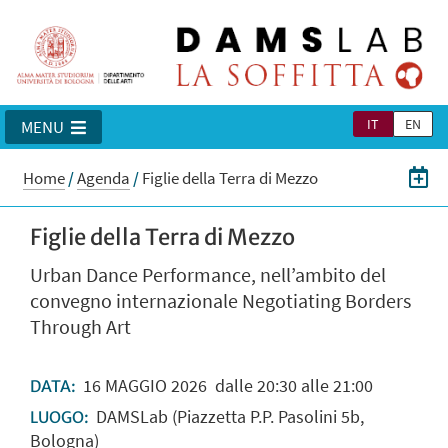
IT
EN
MENU
Home
/
Agenda
/
Figlie della Terra di Mezzo
Figlie della Terra di Mezzo
Urban Dance Performance, nell’ambito del
convegno internazionale Negotiating Borders
Through Art
16
MAGGIO
2026
dalle 20:30 alle 21:00
DATA:
DAMSLab (Piazzetta P.P. Pasolini 5b,
LUOGO:
Bologna)