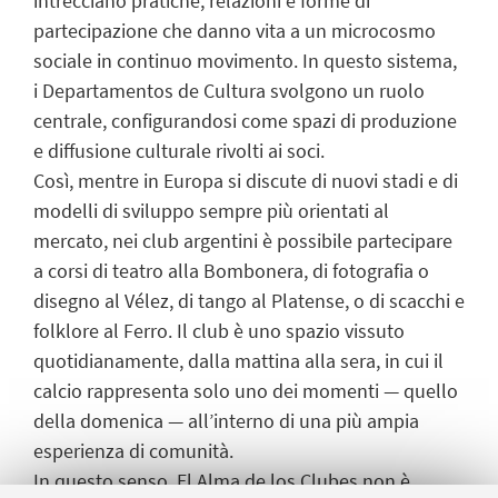
intrecciano pratiche, relazioni e forme di
partecipazione che danno vita a un microcosmo
sociale in continuo movimento. In questo sistema,
i Departamentos de Cultura svolgono un ruolo
centrale, configurandosi come spazi di produzione
e diffusione culturale rivolti ai soci.
Così, mentre in Europa si discute di nuovi stadi e di
modelli di sviluppo sempre più orientati al
mercato, nei club argentini è possibile partecipare
a corsi di teatro alla Bombonera, di fotografia o
disegno al Vélez, di tango al Platense, o di scacchi e
folklore al Ferro. Il club è uno spazio vissuto
quotidianamente, dalla mattina alla sera, in cui il
calcio rappresenta solo uno dei momenti — quello
della domenica — all’interno di una più ampia
esperienza di comunità.
In questo senso, El Alma de los Clubes non è