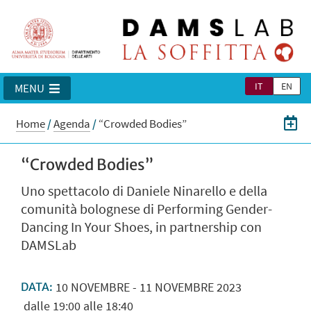
IT
EN
MENU
Home
/
Agenda
/
“Crowded Bodies”
“Crowded Bodies”
Uno spettacolo di Daniele Ninarello e della
comunità bolognese di Performing Gender-
Dancing In Your Shoes, in partnership con
DAMSLab
10
NOVEMBRE
-
11
NOVEMBRE
2023
DATA:
dalle 19:00 alle 18:40