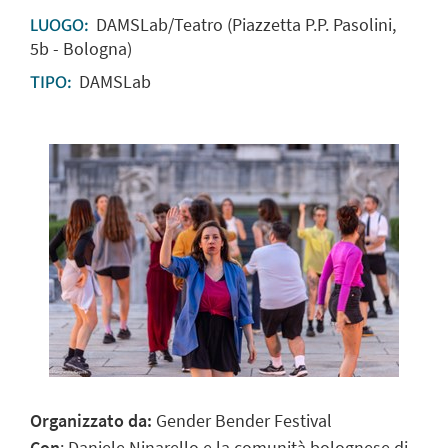
DAMSLab/Teatro (Piazzetta P.P. Pasolini,
LUOGO:
5b - Bologna)
DAMSLab
TIPO:
Organizzato da:
Gender Bender Festival
Con
: Daniele Ninarello e la comunità bolognese di