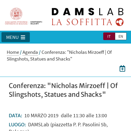
IT
EN
MENU
Home
/
Agenda
/
Conferenza: "Nicholas Mirzoeff | Of
Slingshots, Statues and Shacks"
Conferenza: "Nicholas Mirzoeff | Of
Slingshots, Statues and Shacks"
10
MARZO
2019
dalle 11:30 alle 13:00
DATA:
DAMSLab (piazzetta P. P. Pasolini 5b,
LUOGO: