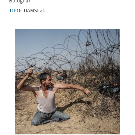
Bologna)
DAMSLab
TIPO: