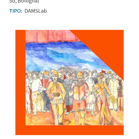
5b, Bologna)
DAMSLab
TIPO: