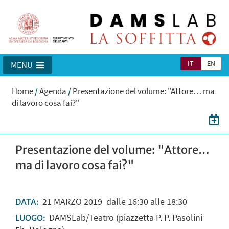
IT
EN
MENU
Home
/
Agenda
/
Presentazione del volume: "Attore… ma
di lavoro cosa fai?"
Presentazione del volume: "Attore…
ma di lavoro cosa fai?"
21
MARZO
2019
dalle 16:30 alle 18:30
DATA:
DAMSLab/Teatro (piazzetta P. P. Pasolini
LUOGO: