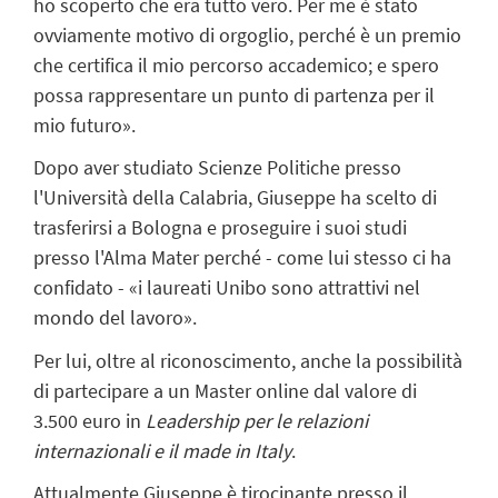
ho scoperto che era tutto vero. Per me è stato
ovviamente motivo di orgoglio, perché è un premio
che certifica il mio percorso accademico; e spero
possa rappresentare un punto di partenza per il
mio futuro».
Dopo aver studiato Scienze Politiche presso
l'Università della Calabria, Giuseppe ha scelto di
trasferirsi a Bologna e proseguire i suoi studi
presso l'Alma Mater perché - come lui stesso ci ha
confidato - «i laureati Unibo sono attrattivi nel
mondo del lavoro».
Per lui, oltre al riconoscimento, anche la possibilità
di partecipare a un Master online dal valore di
3.500 euro in
Leadership per le relazioni
internazionali e il made in Italy
.
Attualmente Giuseppe è tirocinante presso il