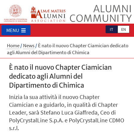
IT
EN
MENU
Home
/
News
/
È nato il nuovo Chapter Ciamician dedicato
agli Alumni del Dipartimento di Chimica
È nato il nuovo Chapter Ciamician
dedicato agli Alumni del
Dipartimento di Chimica
Inizia la sua attività il nuovo Chapter
Ciamician e a guidarlo, in qualità di Chapter
Leader, sarà Stefano Luca Giaffreda, Ceo di
PolyCrystalLine S.p.A. e PolyCrystalLine CDMO
s.r.l.