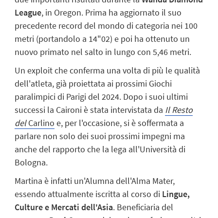
League
, in Oregon. Prima ha aggiornato il suo
precedente record del mondo di categoria nei 100
metri (portandolo a 14"02) e poi ha ottenuto un
nuovo primato nel salto in lungo con 5,46 metri.
Un exploit che conferma una volta di più le qualità
dell'atleta, già proiettata ai prossimi Giochi
paralimpici di Parigi del 2024. Dopo i suoi ultimi
successi la Caironi è stata intervistata da
Il Resto
del
Carlino
e, per l'occasione, si è soffermata a
parlare non solo dei suoi prossimi impegni ma
anche del rapporto che la lega all'Università di
Bologna.
Martina è infatti un'Alumna dell'Alma Mater,
essendo attualmente iscritta al corso di
Lingue,
Culture e Mercati dell'Asia
. Beneficiaria del