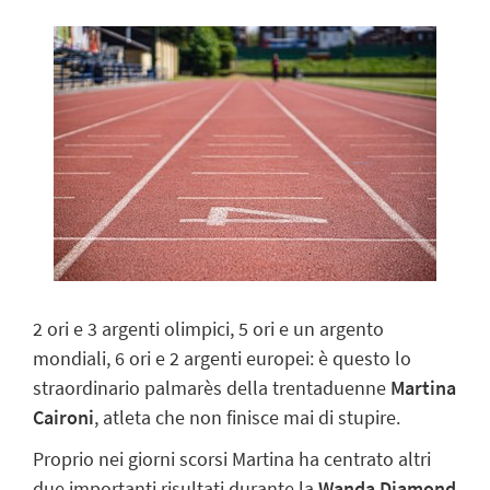
2 ori e 3 argenti olimpici, 5 ori e un argento
mondiali, 6 ori e 2 argenti europei: è questo lo
straordinario palmarès della trentaduenne
Martina
Caironi
, atleta che non finisce mai di stupire.
Proprio nei giorni scorsi Martina ha centrato altri
due importanti risultati durante
la
Wanda Diamond