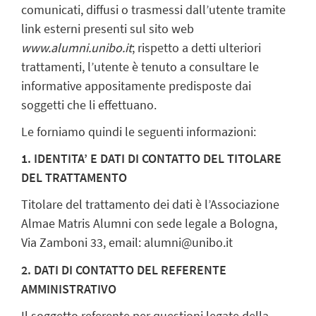
comunicati, diffusi o trasmessi dall’utente tramite
link esterni presenti sul sito web
www.alumni.unibo.it
; rispetto a detti ulteriori
trattamenti, l’utente è tenuto a consultare le
informative appositamente predisposte dai
soggetti che li effettuano.
Le forniamo quindi le seguenti informazioni:
1. IDENTITA’ E DATI DI CONTATTO DEL TITOLARE
DEL TRATTAMENTO
Titolare del trattamento dei dati è l’Associazione
Almae Matris Alumni con sede legale a Bologna,
Via Zamboni 33, email: alumni@unibo.it
2. DATI DI CONTATTO DEL REFERENTE
AMMINISTRATIVO
Il soggetto referente per questioni legate della