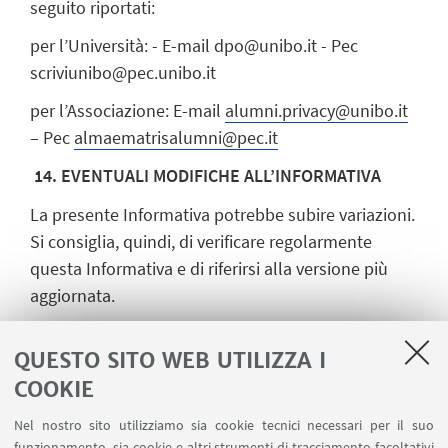
seguito riportati:
per l’Università: - E-mail dpo@unibo.it - Pec
scriviunibo@pec.unibo.it
per l’Associazione: E-mail
alumni.privacy@unibo.it
– Pec
almaematrisalumni@pec.it
14. EVENTUALI MODIFICHE ALL’INFORMATIVA
La presente Informativa potrebbe subire variazioni.
Si consiglia, quindi, di verificare regolarmente
questa Informativa e di riferirsi alla versione più
aggiornata.
QUESTO SITO WEB UTILIZZA I
ENGLISH VERSION
COOKIE
Privacy Policy
[ .pdf 76Kb ]
Nel nostro sito utilizziamo sia cookie tecnici necessari per il suo
funzionamento, sia cookie e altri strumenti di tracciamento facoltativi