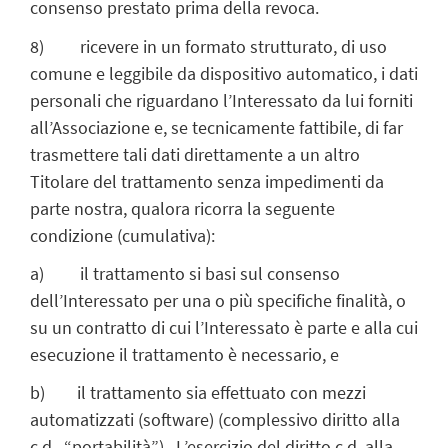
consenso prestato prima della revoca.
8) ricevere in un formato strutturato, di uso
comune e leggibile da dispositivo automatico, i dati
personali che riguardano l’Interessato da lui forniti
all’Associazione e, se tecnicamente fattibile, di far
trasmettere tali dati direttamente a un altro
Titolare del trattamento senza impedimenti da
parte nostra, qualora ricorra la seguente
condizione (cumulativa):
a) il trattamento si basi sul consenso
dell’Interessato per una o più specifiche finalità, o
su un contratto di cui l’Interessato è parte e alla cui
esecuzione il trattamento è necessario, e
b) il trattamento sia effettuato con mezzi
automatizzati (software) (complessivo diritto alla
c.d. “portabilità”). L’esercizio del diritto c.d. alla