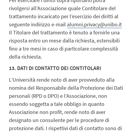
Per esercitare i diritti sopra riportanti potrà
rivolgersi all’Associazione quale Contitolare del
trattamento incaricato per l’esercizio dei diritti al
seguente indirizzo e-mail
alumni.privacy@unibo.it
Il Titolare del trattamento è tenuto a fornirle una
risposta entro un mese dalla richiesta, estensibili
fino a tre mesi in caso di particolare complessità
della richiesta.
13. DATI DI CONTATTO DEI CONTITOLARI
L’Università rende noto di aver provveduto alla
nomina del Responsabile della Protezione dei Dati
personali (RPD o DPO) e l’Associazione, non
essendo soggetta a tale obbligo in quanto
Associazione non profit, rende noto di aver
designato un consulente per le procedure di
protezione dati. I rispettivi dati di contatto sono di