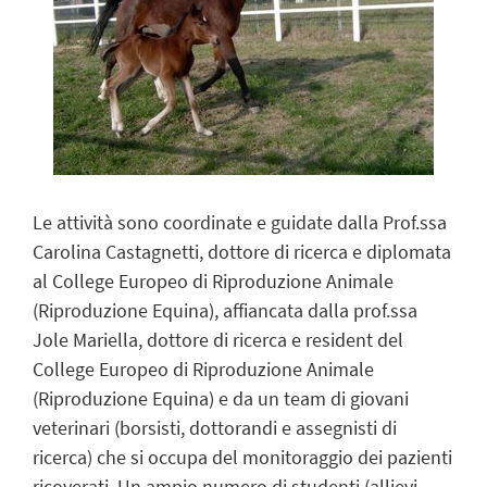
Le attività sono coordinate e guidate dalla Prof.ssa
Carolina Castagnetti, dottore di ricerca e diplomata
al College Europeo di Riproduzione Animale
(Riproduzione Equina), affiancata dalla prof.ssa
Jole Mariella, dottore di ricerca e resident del
College Europeo di Riproduzione Animale
(Riproduzione Equina) e da un team di giovani
veterinari (borsisti, dottorandi e assegnisti di
ricerca) che si occupa del monitoraggio dei pazienti
ricoverati. Un ampio numero di studenti (allievi