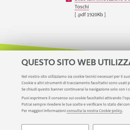
Toschi
[ .pdf 1920Kb ]
QUESTO SITO WEB UTILIZZ
Nel nostro sito utilizziamo sia cookie tecnici necessari per il s
Cookie e altri strumenti di tracciamento facoltativi sono usati p
Se chiudi questo banner continuerai la navigazione solo con i c
Puoi esprimere il consenso sui cookie facoltativi attivando l'opz
Potrai sempre rivedere le tue scelte e verificare lo stato dei c
Per maggiori informazioni
consulta la nostra Cookie policy
.