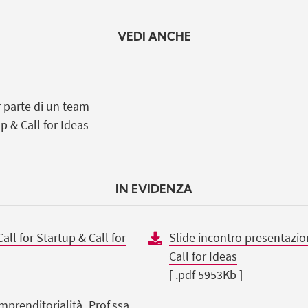
VEDI ANCHE
ar parte di un team
up & Call for Ideas
IN EVIDENZA
ll for Startup & Call for
Slide incontro presentazio
Call for Ideas
[ .pdf 5953Kb ]
mprenditorialità_Prof.ssa