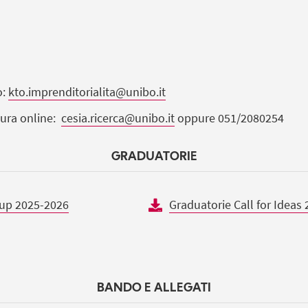
o:
kto.imprenditorialita@unibo.it
tura online:
cesia.ricerca@unibo.it
oppure 051/2080254
GRADUATORIE
rtup 2025-2026
Graduatorie Call for Ideas
BANDO E ALLEGATI