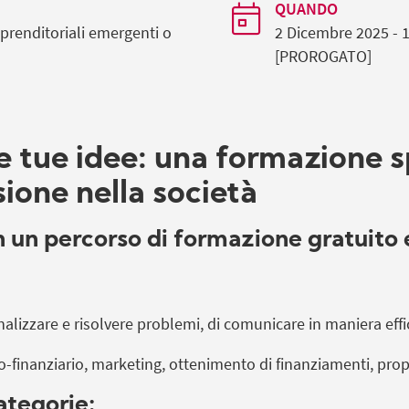
QUANDO
prenditoriali emergenti o
2 Dicembre 2025 - 
[PROROGATO]
e tue idee: una formazione s
sione nella società
n un percorso di formazione gratuito 
analizzare e risolvere problemi, di comunicare in maniera eff
inanziario, marketing, ottenimento di finanziamenti, propr
ategorie: