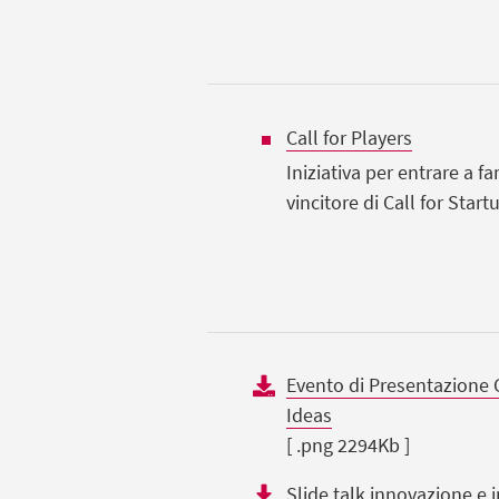
Call for Players
Iniziativa per entrare a f
vincitore di Call for Start
Evento di Presentazione Ca
Ideas
[ .png 2294Kb ]
Slide talk innovazione e i