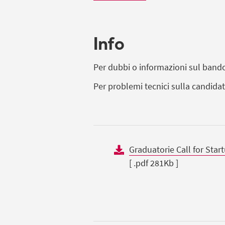
Info
Per dubbi o informazioni sul band
Per problemi tecnici sulla candida
Graduatorie Call for Sta
[ .pdf 281Kb ]