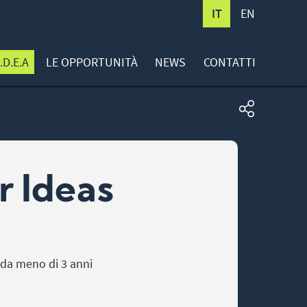
IT
EN
.D.E.A
LE OPPORTUNITÀ
NEWS
CONTATTI
or Ideas
 da meno di 3 anni