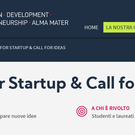
HOME
LA NOSTRA I
 FOR STARTUP & CALL FOR IDEAS
r Startup & Call f
A CHI È RIVOLTO
ppare nuove idee
Studenti e laureati