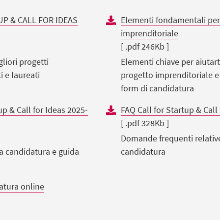
P & CALL FOR IDEAS
Elementi fondamentali per 
imprenditoriale
[ .pdf 246Kb ]
liori progetti
Elementi chiave per aiutarti
i e laureati
progetto imprenditoriale e
form di candidatura
up & Call for Ideas 2025-
FAQ Call for Startup & Call
[ .pdf 328Kb ]
Domande frequenti relative 
la candidatura e guida
candidatura
atura online