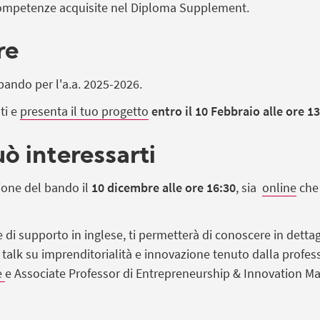
 competenze acquisite nel Diploma Supplement.
re
 bando per l'a.a. 2025-2026.
ti e
presenta il tuo progetto
entro il 10 Febbraio alle ore 1
ò interessarti
zione del bando il
10 dicembre alle ore 16:30
, sia
online
che
e di supporto in inglese, ti permetterà di conoscere in dettagl
 talk su imprenditorialità e innovazione tenuto dalla profe
e
e Associate Professor di Entrepreneurship & Innovation Ma