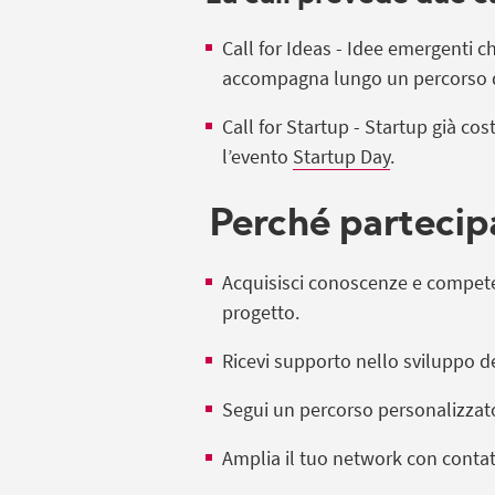
Call for Ideas - Idee emergenti
ch
accompagna lungo un percorso di
Call for Startup - Startup già cost
l’evento
Startup Day
.
Perché parteci
Acquisisci conoscenze e competenz
progetto.
Ricevi supporto nello sviluppo de
Segui un percorso personalizzato
Amplia il tuo network con contatt