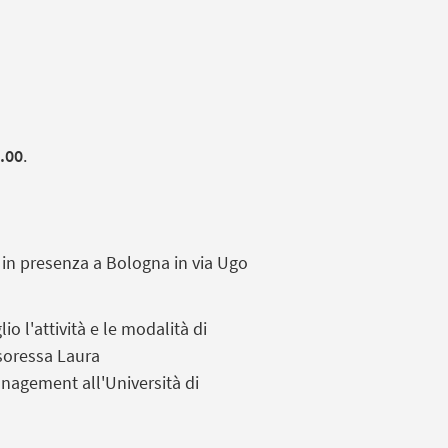
3.00
.
 in presenza a Bologna in via Ugo
io l'attività e le modalità di
ssoressa Laura
nagement all'Università di