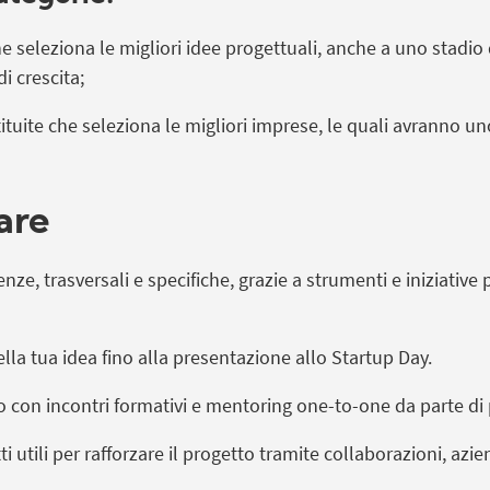
e seleziona le migliori idee progettuali,
anche a uno stadio
 crescita;
ituite
che seleziona le migliori imprese, le quali avranno un
pare
e, trasversali e specifiche, grazie a strumenti e iniziative p
lla tua idea fino alla presentazione allo Startup Day.
 con incontri formativi e mentoring one-to-one da parte di p
i utili per rafforzare il progetto tramite collaborazioni, az