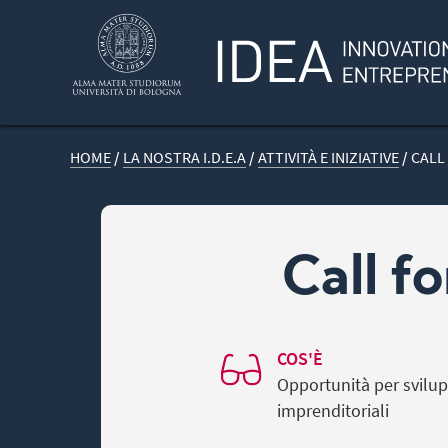
HOME
/
LA NOSTRA I.D.E.A
/
ATTIVITÀ E INIZIATIVE
/
CALL
Call fo
COS'È
Opportunità per svilu
imprenditoriali