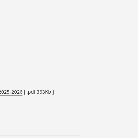
 2025-2026
[ .pdf 363Kb ]