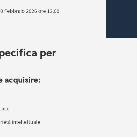
10 Febbraio 2026 ore 13.00
pecifica per
e acquisire:
icace
ietà intellettuale