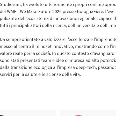
Studiorum, ha evoluto ulteriormente i propri confini approd
del WMF - We Make Future 2026 presso BolognaFiere. L'even
pulsante dell’ecosistema d’innovazione regionale, capace di 
tutti i principali attori della ricerca, dell’università e dell’i
Da sempre orientato a valorizzare l'eccellenza e l'imprendit
messo al centro il mindset innovativo, mostrando come l'int
valore reale per la società. In questo contesto d'avanguardi
sono stati presentati team e idee d’impresa ad alto potenziale
dalla transizione ecologica all'impresa deep-tech, passando p
servizi per la salute e le scienze della vita.