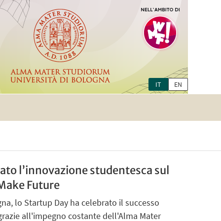
IT
EN
tato l’innovazione studentesca sul
 Make Future
ogna, lo Startup Day ha celebrato il successo
a grazie all'impegno costante dell'Alma Mater