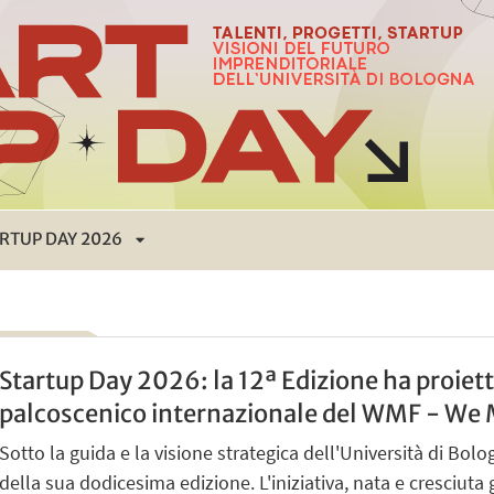
RTUP DAY 2026
APRI
SOTTOMENÙ
Startup Day 2026: la 12ª Edizione ha proiet
palcoscenico internazionale del WMF - We
Sotto la guida e la visione strategica dell'Università di Bol
della sua dodicesima edizione. L'iniziativa, nata e cresciut