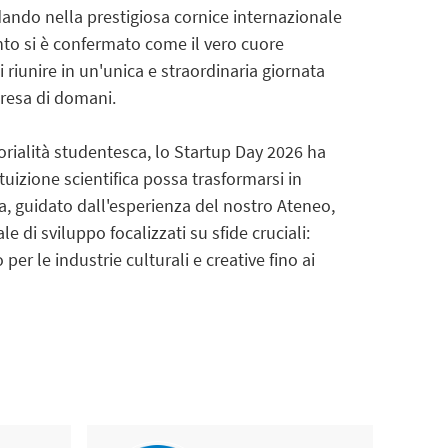
ando nella prestigiosa cornice internazionale
to si è confermato come il vero cuore
riunire in un'unica e straordinaria giornata
mpresa di domani.
orialità studentesca, lo Startup Day 2026 ha
uizione scientifica possa trasformarsi in
a, guidato dall'esperienza del nostro Ateneo,
 di sviluppo focalizzati su sfide cruciali:
er le industrie culturali e creative fino ai