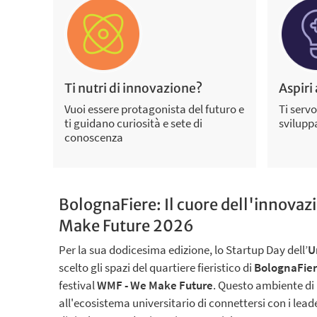
Ti nutri di innovazione?
Aspiri
Vuoi essere protagonista del futuro e
Ti servo
ti guidano curiosità e sete di
sviluppa
conoscenza
BolognaFiere: Il cuore dell'innova
Make Future 2026
Per la sua dodicesima edizione, lo Startup Day dell’
U
scelto gli spazi del quartiere fieristico di
BolognaFie
festival
WMF - We Make Future
. Questo ambiente di
all'ecosistema universitario di connettersi con i lead