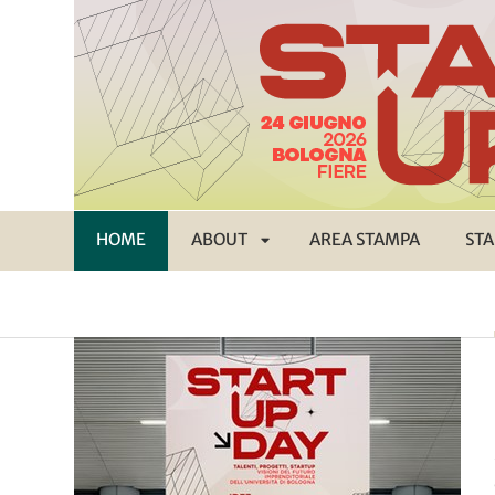
HOME
ABOUT
AREA STAMPA
STA
APRI
SOTTOMENÙ