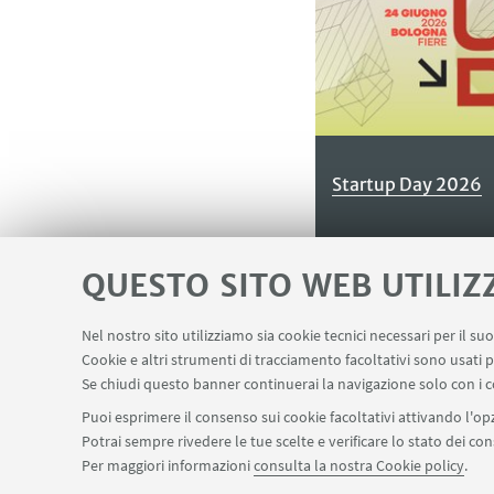
Startup Day 2026
QUESTO SITO WEB UTILIZ
Nel nostro sito utilizziamo sia cookie tecnici necessari per il s
Cookie e altri strumenti di tracciamento facoltativi sono usati p
Se chiudi questo banner continuerai la navigazione solo con i c
Puoi esprimere il consenso sui cookie facoltativi attivando l'opz
Potrai sempre rivedere le tue scelte e verificare lo stato dei c
s
Per maggiori informazioni
consulta la nostra Cookie policy
.