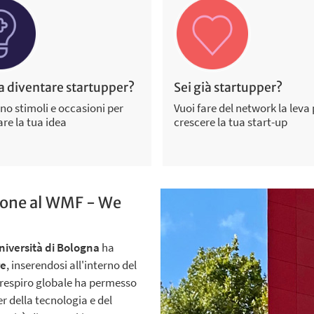
 a diventare startupper?
Sei già startupper?
no stimoli e occasioni per
Vuoi fare del network la leva 
re la tua idea
crescere la tua start-up
zione al WMF - We
niversità di Bologna
ha
re
, inserendosi all'interno del
 respiro globale ha permesso
er della tecnologia e del