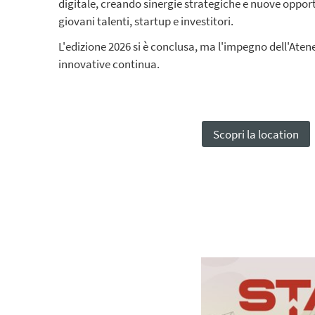
digitale, creando sinergie strategiche e nuove oppor
giovani talenti, startup e investitori.
L'edizione 2026 si è conclusa, ma l'impegno dell'Atene
innovative continua.
Scopri la location