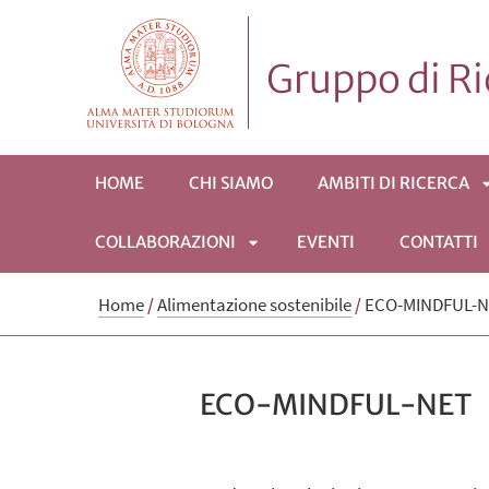
Gruppo di R
HOME
CHI SIAMO
AMBITI DI RICERCA
COLLABORAZIONI
EVENTI
CONTATTI
APRI
Home
/
Alimentazione sostenibile
/
ECO-MINDFUL-
SOTTOMENÙ
ECO-MINDFUL-NET