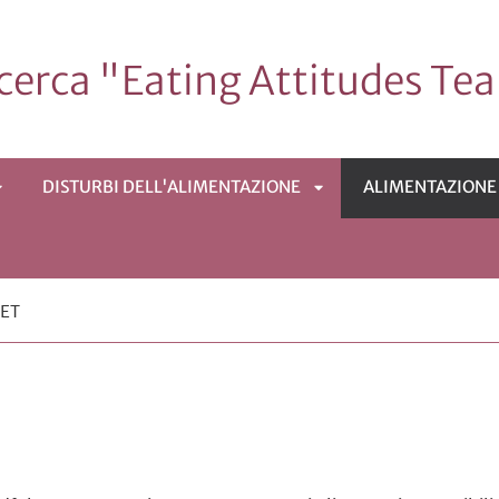
icerca "Eating Attitudes T
DISTURBI DELL'ALIMENTAZIONE
ALIMENTAZIONE 
APRI
APRI
SOTTOMENÙ
SOTTOMENÙ
NET