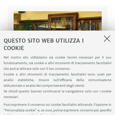
QUESTO SITO WEB UTILIZZA I
COOKIE
Nel nostro sito utilizziamo sia cookie tecnici necessari per il suo
funzionamento, sia cookie e altri strumenti di tracciamento facoltativi
che potrai attivare solo con il tuo consenso.
Cookie e altri strumenti di tracciamento facoltativi sono usati per
analisi statistiche, misure sull'efficacia della comunicazione
istituzionale e analisi dei comportamenti degli utenti.
Se chiudi questo banner continuerai la navigazione solo con i cookie
Via Marsala 49
necessari.
+39 051 2080733
Puoi esprimere il consenso sui cookie facoltativi attivando l'opzione in
alumni@unibo.it
"Personalizza cookie" e, se vuoi, potrai esprimere consensi più specifici