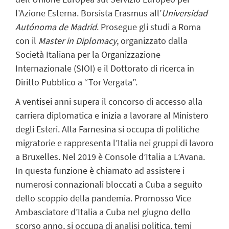
l’Azione Esterna. Borsista Erasmus all’
Universidad
Autónoma de Madrid
. Prosegue gli studi a Roma
con il
Master in Diplomacy
, organizzato dalla
Società Italiana per la Organizzazione
Internazionale (SIOI) e il Dottorato di ricerca in
Diritto Pubblico a “Tor Vergata”.
A ventisei anni supera il concorso di accesso alla
carriera diplomatica e inizia a lavorare al Ministero
degli Esteri. Alla Farnesina si occupa di politiche
migratorie e rappresenta l’Italia nei gruppi di lavoro
a Bruxelles. Nel 2019 è Console d’Italia a L’Avana.
In questa funzione è chiamato ad assistere i
numerosi connazionali bloccati a Cuba a seguito
dello scoppio della pandemia. Promosso Vice
Ambasciatore d’Italia a Cuba nel giugno dello
scorso anno, si occupa di analisi politica, temi