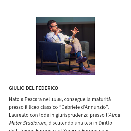
GIULIO DEL FEDERICO
Nato a Pescara nel 1988, consegue la maturità
presso il liceo classico “Gabriele d’Annunzio”.
Laureato con lode in giurisprudenza presso l’
Alma
Mater Studiorum
, discutendo una tesi in Diritto
dell’Unione Europea sul Servizio Europeo per