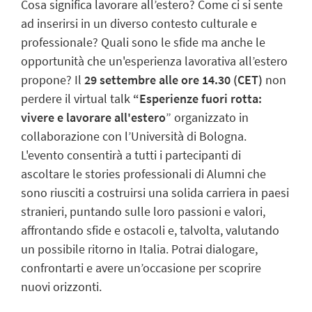
Cosa significa lavorare all’estero? Come ci si sente
ad inserirsi in un diverso contesto culturale e
professionale? Quali sono le sfide ma anche le
opportunità che un'esperienza lavorativa all’estero
propone? Il
29 settembre alle ore 14.30 (CET)
non
perdere il virtual talk
“Esperienze fuori rotta:
vivere e lavorare all'estero
” organizzato in
collaborazione con l’Università di Bologna.
L'evento consentirà a tutti i partecipanti di
ascoltare le stories professionali di Alumni che
sono riusciti a costruirsi una solida carriera in paesi
stranieri, puntando sulle loro passioni e valori,
affrontando sfide e ostacoli e, talvolta, valutando
un possibile ritorno in Italia. Potrai dialogare,
confrontarti e avere un’occasione per scoprire
nuovi orizzonti.