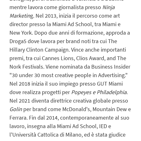
mentre lavora come giornalista presso
Ninja
Marketin
g. Nel 2013, inizia il percorso come art
director presso la Miami Ad School, tra Miami e
New York. Dopo due anni di formazione, approda a
Droga5 dove lavora per brand noti tra cui The
Hillary Clinton Campaign. Vince anche importanti
premi, tra cui Cannes Lions, Clios Award, and The
Nork Festivals. Viene nominata da Business Insider
"30 under 30 most creative people in Advertising."
Nel 2018 inizia il suo impiego presso GUT Miami
dove realizza progetti per
Popeyes e Philadelphia
.
Nel 2021 diventa direttrice creativa globale presso
Golin
per brand come McDonald's, Mountain Dew e
Ferrara. Fin dal 2014, contemporaneamente al suo
lavoro, insegna alla Miami Ad School, IED e
l'Università Cattolica di Milano, ed è stata giudice