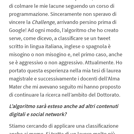
di colmare le mie lacune seguendo un corso di
programmazione. Sinceramente non speravo di
vincere la
Challenge
, arrivando persino prima di
Google! Ad ogni modo, l’algoritmo che ho creato
serve, come dicevo, a classificare se un tweet
scritto in lingua italiana, inglese o spagnola è
misogino o non misogino e, nel primo caso, anche
se è aggressivo o non aggressivo. Attualmente. Ho
portato questa esperienza nella mia tesi di laurea
magistrale e successivamente i docenti dell’Alma
Mater che mi avevano seguito mi hanno proposto
di continuare la ricerca nell’ambito del Dottorato.
L’algoritmo sarà esteso anche ad altri contenuti
digitali e social network?
Stiamo cercando di applicare una classificazione
anche ai meme. Si tratta di un lavoro molto più