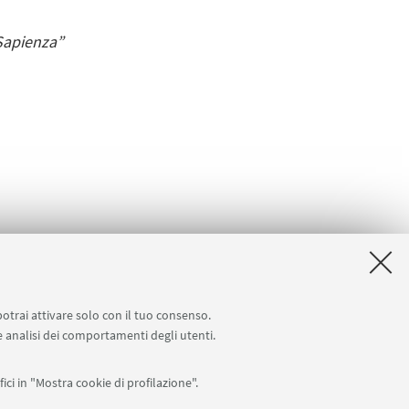
 Sapienza”
potrai attivare solo con il tuo consenso.
 e analisi dei comportamenti degli utenti.
ici in "Mostra cookie di profilazione".