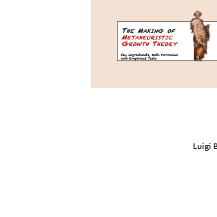
Luigi 