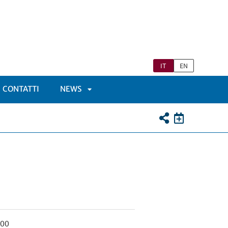
IT
EN
CONTATTI
NEWS
APRI
TOMENÙ
SOTTOMENÙ
:00