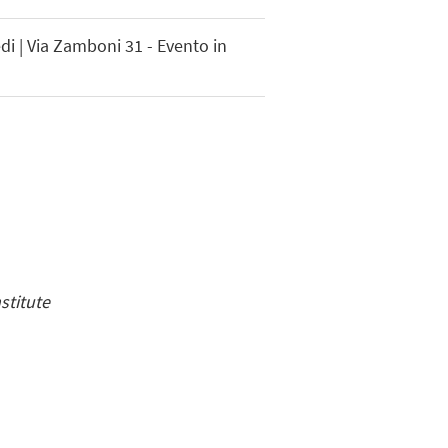
i | Via Zamboni 31 - Evento in
stitute