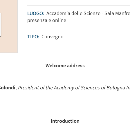
Accademia delle Scienze - Sala Manfred
LUOGO:
presenza e online
Convegno
TIPO:
Welcome address
Bolondi
,
President of the Academy of Sciences of Bologna In
Introduction