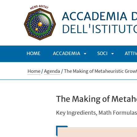
HOME
ACCADEMIA
SOCI
ATTI
APRI
APRI
Home
/
Agenda
/
The Making of Metaheuristic Grow
SOTTOMENÙ
SOTTOMEN
The Making of Metah
Key Ingredients, Math Formulas