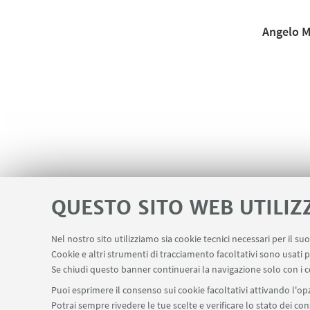
Angelo M
QUESTO SITO WEB UTILIZ
Nel nostro sito utilizziamo sia cookie tecnici necessari per il s
Cookie e altri strumenti di tracciamento facoltativi sono usati p
Se chiudi questo banner continuerai la navigazione solo con i c
Puoi esprimere il consenso sui cookie facoltativi attivando l'opz
Potrai sempre rivedere le tue scelte e verificare lo stato dei c