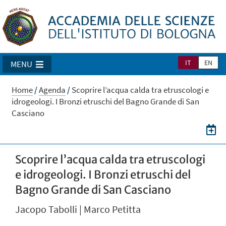
IT
EN
MENU
Home
/
Agenda
/
Scoprire l’acqua calda tra etruscologi e
idrogeologi. I Bronzi etruschi del Bagno Grande di San
Casciano
Scoprire l’acqua calda tra etruscologi
e idrogeologi. I Bronzi etruschi del
Bagno Grande di San Casciano
Jacopo Tabolli | Marco Petitta