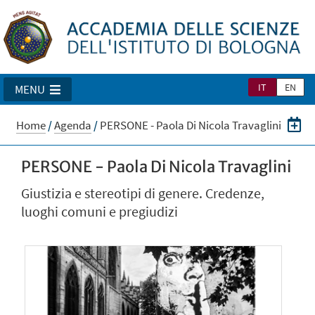
IT
EN
MENU
Home
/
Agenda
/
PERSONE - Paola Di Nicola Travaglini
PERSONE - Paola Di Nicola Travaglini
Giustizia e stereotipi di genere. Credenze,
luoghi comuni e pregiudizi