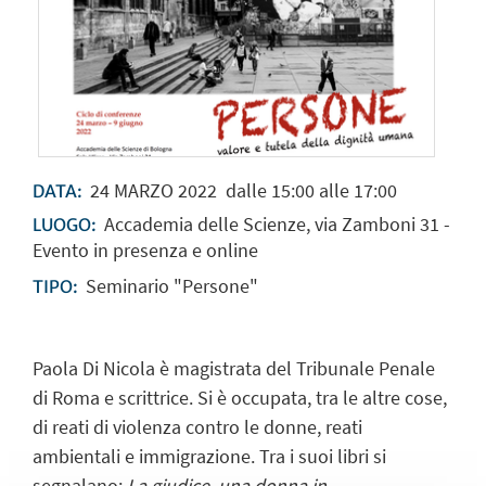
24
MARZO
2022
dalle 15:00 alle 17:00
DATA:
Accademia delle Scienze, via Zamboni 31 -
LUOGO:
Evento in presenza e online
Seminario "Persone"
TIPO:
Paola Di Nicola è magistrata del Tribunale Penale
di Roma e scrittrice. Si è occupata, tra le altre cose,
di reati di violenza contro le donne, reati
ambientali e immigrazione. Tra i suoi libri si
segnalano:
La giudice, una donna in