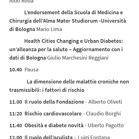
Aldo Roda
L’endorsement della Scuola di Medicina e
Chirurgia dell’Alma Mater Studiorum -Università
di Bologna
Mario Lima
Health Cities Changing e Urban Diabetes:
un’alleanza per la salute – Aggiornamento con i
dati di Bologna
Giulio Marchesini Reggiani
10.40
Pausa
La dimensione delle malattie croniche non
trasmissibili: i fattori di rischio
11.00 Il
ruolo
della
Fondazione
- Alberto Oliveti
11:20 Rischio cardiovascolare
- Claudio Borghi
11.40 Obesità e diabete novità
- Uberto Pagotto
12.00 Il
ruolo
dell’oculista
– Luigi Fontana