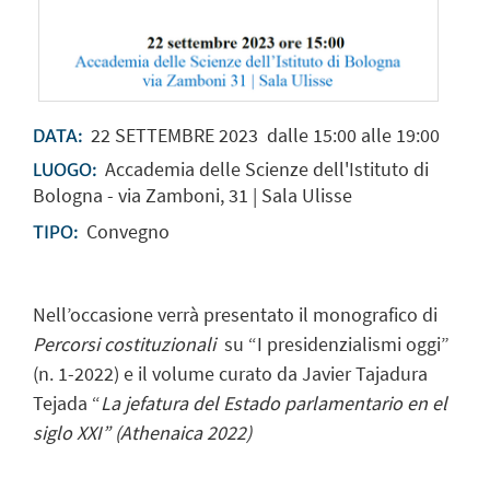
22
SETTEMBRE
2023
dalle 15:00 alle 19:00
DATA:
Accademia delle Scienze dell'Istituto di
LUOGO:
Bologna - via Zamboni, 31 | Sala Ulisse
Convegno
TIPO:
Nell’occasione verrà presentato il monografico di
Percorsi costituzionali
su “I presidenzialismi oggi”
(n. 1-2022) e il volume curato da Javier Tajadura
Tejada “
La jefatura del Estado parlamentario en el
siglo XXI
” (Athenaica 2022)