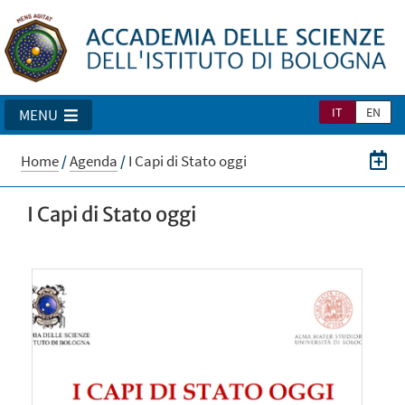
IT
EN
MENU
Home
/
Agenda
/
I Capi di Stato oggi
I Capi di Stato oggi