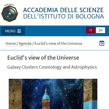
IT
EN
MENU
Home
/
Agenda
/
Euclid's view of the Universe
Euclid's view of the Universe
Galaxy Clusters Cosmology and Astrophysics