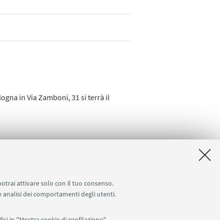
logna in Via Zamboni, 31 si terrà il
potrai attivare solo con il tuo consenso.
 e analisi dei comportamenti degli utenti.
ici in "Mostra cookie di profilazione".