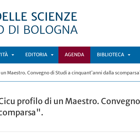
VITÀ
EDITORIA
AGENDA
BIBLIOTECA
APRI
APRI
APRI
i un Maestro. Convegno di Studi a cinquant'anni dalla scomparsa"
Ù
SOTTOMENÙ
SOTTOMENÙ
SOT
icu profilo di un Maestro. Convegno 
scomparsa".