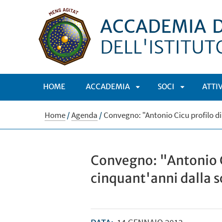
HOME
ACCADEMIA
SOCI
ATTI
APRI
APRI
Home
/
Agenda
/
Convegno: "Antonio Cicu profilo d
SOTTOMENÙ
SOTTOMEN
Convegno: "Antonio C
cinquant'anni dalla 