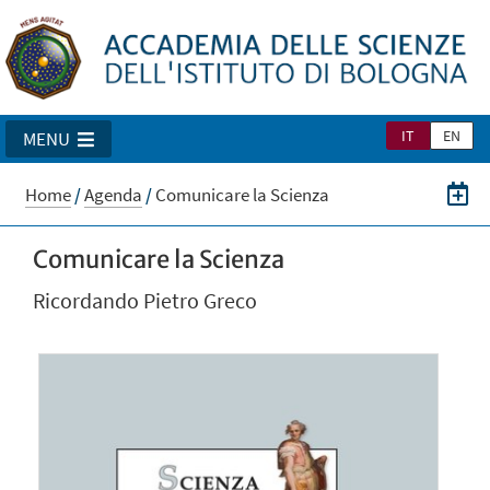
IT
EN
MENU
Home
/
Agenda
/
Comunicare la Scienza
Comunicare la Scienza
Ricordando Pietro Greco