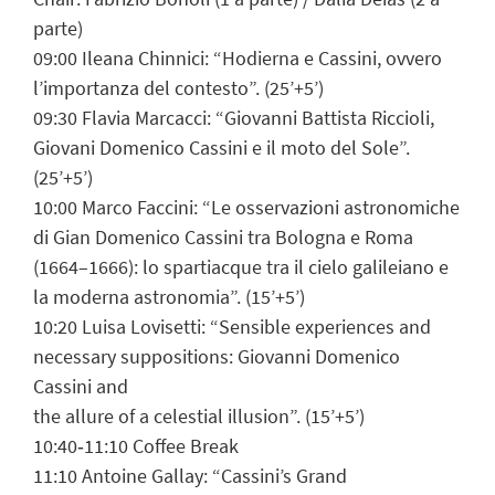
parte)
09:00 Ileana Chinnici: “Hodierna e Cassini, ovvero
l’importanza del contesto”. (25’+5’)
09:30 Flavia Marcacci: “Giovanni Battista Riccioli,
Giovani Domenico Cassini e il moto del Sole”.
(25’+5’)
10:00 Marco Faccini: “Le osservazioni astronomiche
di Gian Domenico Cassini tra Bologna e Roma
(1664–1666): lo spartiacque tra il cielo galileiano e
la moderna astronomia”. (15’+5’)
10:20 Luisa Lovisetti: “Sensible experiences and
necessary suppositions: Giovanni Domenico
Cassini and
the allure of a celestial illusion”. (15’+5’)
10:40‐11:10 Coffee Break
11:10 Antoine Gallay: “Cassini’s Grand