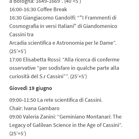
a Bologna: 1649‐1669”. (40’+5’)
16:00‐16:30 Coffee Break
16:30 Giangiacomo Gandolfi: “"I Frammenti di
Cosmografia in versi Italiani" di Giandomenico
Cassini tra
Arcadia scientifica e Astronomia per le Dame”.
(25’+5’)
17:00 Elisabetta Rossi: “Alla ricerca di conferme
osservative “per sodisfare in qualche parte alla
curiosità del S.r Cassini””. (25’+5’)
Giovedì 19 giugno
09:00‐11:50 La rete scientifica di Cassini.
Chair: Ivana Gambaro
09:00 Valeria Zanini: “Geminiano Montanari: The
Legacy of Galilean Science in the Age of Cassini”.
(25’+5’)