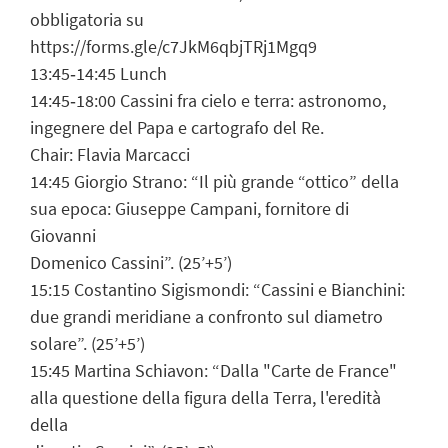
obbligatoria su
https://forms.gle/c7JkM6qbjTRj1Mgq9
13:45‐14:45 Lunch
14:45‐18:00 Cassini fra cielo e terra: astronomo,
ingegnere del Papa e cartografo del Re.
Chair: Flavia Marcacci
14:45 Giorgio Strano: “Il più grande “ottico” della
sua epoca: Giuseppe Campani, fornitore di
Giovanni
Domenico Cassini”. (25’+5’)
15:15 Costantino Sigismondi: “Cassini e Bianchini:
due grandi meridiane a confronto sul diametro
solare”. (25’+5’)
15:45 Martina Schiavon: “Dalla "Carte de France"
alla questione della figura della Terra, l'eredità
della