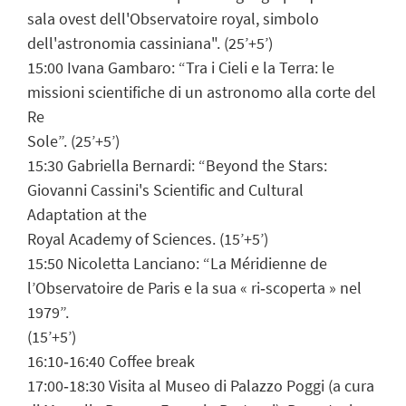
sala ovest dell'Observatoire royal, simbolo
dell'astronomia cassiniana". (25’+5’)
15:00 Ivana Gambaro: “Tra i Cieli e la Terra: le
missioni scientifiche di un astronomo alla corte del
Re
Sole”. (25’+5’)
15:30 Gabriella Bernardi: “Beyond the Stars:
Giovanni Cassini's Scientific and Cultural
Adaptation at the
Royal Academy of Sciences. (15’+5’)
15:50 Nicoletta Lanciano: “La Méridienne de
l’Observatoire de Paris e la sua « ri‐scoperta » nel
1979”.
(15’+5’)
16:10‐16:40 Coffee break
17:00‐18:30 Visita al Museo di Palazzo Poggi (a cura