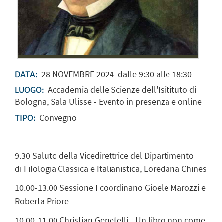
28
NOVEMBRE
2024
dalle 9:30 alle 18:30
DATA:
Accademia delle Scienze dell'Isitituto di
LUOGO:
Bologna, Sala Ulisse - Evento in presenza e online
Convegno
TIPO:
9.30
Saluto della Vicedirettrice del Dipartimento
di Filologia Classica e Italianistica, Loredana Chines
10.00-13.00 Sessione I coordinano Gioele Marozzi e
Roberta Priore
10.00-11.00 Christian Genetelli - Un libro non come