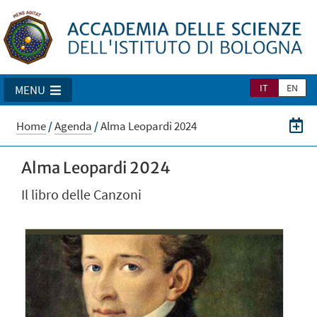
IT
EN
MENU
Home
/
Agenda
/
Alma Leopardi 2024
Alma Leopardi 2024
Il libro delle Canzoni