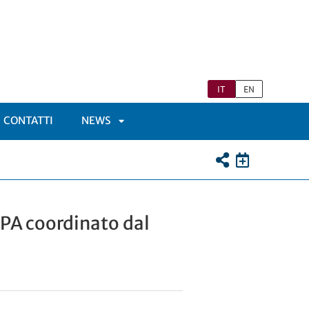
IT
EN
CONTATTI
NEWS
APRI
TOMENÙ
SOTTOMENÙ
PA coordinato dal