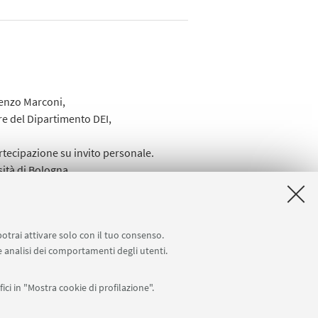
renzo Marconi,
ore del Dipartimento DEI,
rtecipazione su invito personale.
sità di Bologna
potrai attivare solo con il tuo consenso.
 e analisi dei comportamenti degli utenti.
ici in "Mostra cookie di profilazione".
Seguici su: