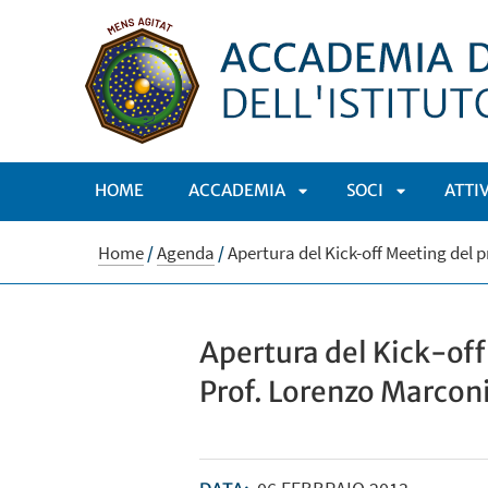
HOME
ACCADEMIA
SOCI
ATTI
APRI
APRI
Home
/
Agenda
/
Apertura del Kick-off Meeting del
SOTTOMENÙ
SOTTOMEN
Apertura del Kick-of
Prof. Lorenzo Marcon