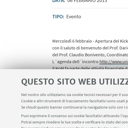
06
FEBBRAIO
2013
DATA:
Evento
TIPO:
Mercoledì 6 febbraio - Apertura del Ki
con il saluto di benvenuto del Prof. Dari
del Prof. Claudio Bonivento, Coordinat
L´agenda dell´incontro
http://www.un
Il KoM fa parte delle attività finanzi
e dal CASY-DEI, ed è sponsorizzato dall
QUESTO SITO WEB UTILIZ
Nel nostro sito utilizziamo sia cookie tecnici necessari per il s
Cookie e altri strumenti di tracciamento facoltativi sono usati p
Se chiudi questo banner continuerai la navigazione solo con i c
Puoi esprimere il consenso sui cookie facoltativi attivando l'opz
Potrai sempre rivedere le tue scelte e verificare lo stato dei c