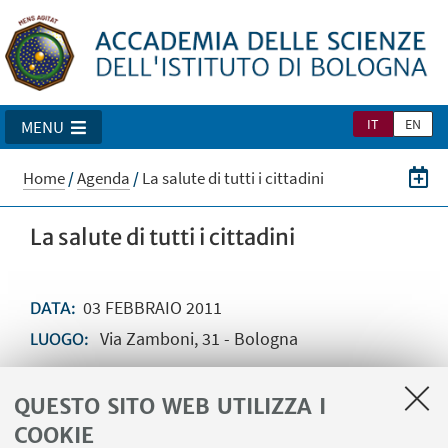
IT
EN
MENU
Home
/
Agenda
/
La salute di tutti i cittadini
La salute di tutti i cittadini
03
FEBBRAIO
2011
DATA:
Via Zamboni, 31 - Bologna
LUOGO:
Evento
TIPO:
QUESTO SITO WEB UTILIZZA I
COOKIE