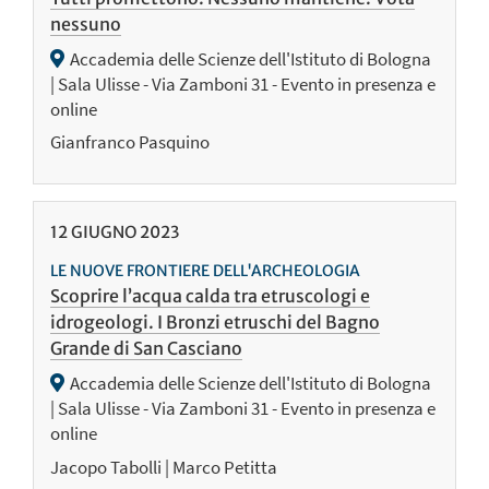
nessuno
Accademia delle Scienze dell'Istituto di Bologna
| Sala Ulisse - Via Zamboni 31 - Evento in presenza e
online
Gianfranco Pasquino
12
GIUGNO
2023
LE NUOVE FRONTIERE DELL'ARCHEOLOGIA
Scoprire l’acqua calda tra etruscologi e
idrogeologi. I Bronzi etruschi del Bagno
Grande di San Casciano
Accademia delle Scienze dell'Istituto di Bologna
| Sala Ulisse - Via Zamboni 31 - Evento in presenza e
online
Jacopo Tabolli | Marco Petitta