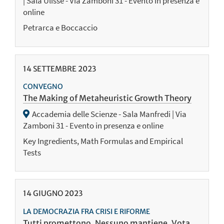
| Sala Ulisse - Via Zamboni 31 - Evento in presenza e
online
Petrarca e Boccaccio
14
SETTEMBRE
2023
CONVEGNO
The Making of Metaheuristic Growth Theory
Accademia delle Scienze - Sala Manfredi | Via
Zamboni 31 - Evento in presenza e online
Key Ingredients, Math Formulas and Empirical
Tests
14
GIUGNO
2023
LA DEMOCRAZIA FRA CRISI E RIFORME
Tutti promettono. Nessuno mantiene. Vota