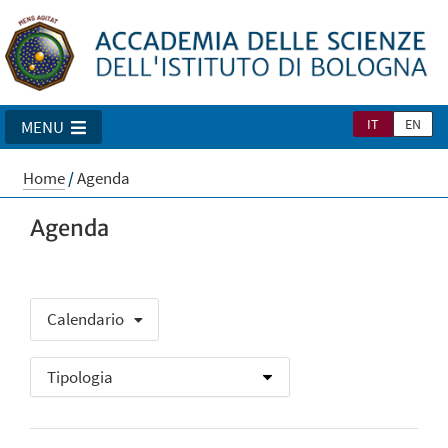
IT
EN
MENU
Home
/
Agenda
Agenda
Calendario