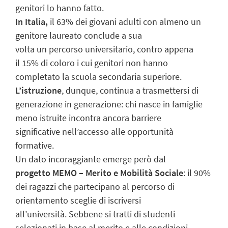
genitori lo hanno fatto.
In Italia,
il 63% dei giovani adulti con almeno un
genitore laureato conclude a sua
volta un percorso universitario, contro appena
il 15% di coloro i cui genitori non hanno
completato la scuola secondaria superiore.
L’istruzione
, dunque, continua a trasmettersi di
generazione in generazione: chi nasce in famiglie
meno istruite incontra ancora barriere
significative nell’accesso alle opportunità
formative.
Un dato incoraggiante emerge però dal
progetto
MEMO – Merito e Mobilità Sociale
: il 90%
dei ragazzi che partecipano al percorso di
orientamento sceglie di iscriversi
all’università. Sebbene si tratti di studenti
selezionati in base al merito e alle condizioni