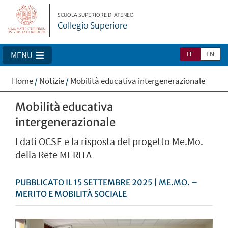
SCUOLA SUPERIORE DI ATENEO
Collegio Superiore
IT
EN
MENU
Home
/
Notizie
/
Mobilità educativa intergenerazionale
Mobilità educativa
intergenerazionale
I dati OCSE e la risposta del progetto Me.Mo.
della Rete MERITA
PUBBLICATO IL 15 SETTEMBRE 2025 | ME.MO. –
MERITO E MOBILITÀ SOCIALE