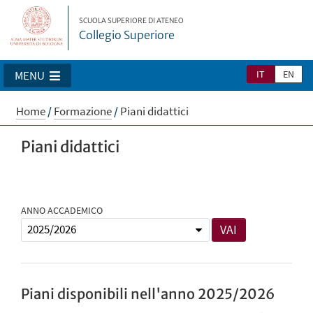
SCUOLA SUPERIORE DI ATENEO
Collegio Superiore
IT
EN
MENU
Home
/
Formazione
/
Piani didattici
Piani didattici
ANNO ACCADEMICO
VAI
Piani disponibili nell'anno 2025/2026