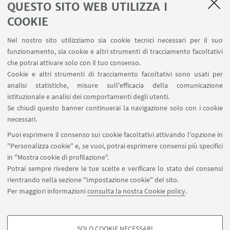
QUESTO SITO WEB UTILIZZA I
COOKIE
IN EVIDENZA
Nel nostro sito utilizziamo sia cookie tecnici necessari per il suo
Come è strutturata l'offerta didattica del
funzionamento, sia cookie e altri strumenti di tracciamento facoltativi
Collegio
che potrai attivare solo con il tuo consenso.
Cookie e altri strumenti di tracciamento facoltativi sono usati per
analisi statistiche, misure sull'efficacia della comunicazione
istituzionale e analisi dei comportamenti degli utenti.
Se chiudi questo banner continuerai la navigazione solo con i cookie
Archivio piani didattici
necessari.
Puoi esprimere il consenso sui cookie facoltativi attivando l'opzione in
"Personalizza cookie" e, se vuoi, potrai esprimere consensi più specifici
in "Mostra cookie di profilazione".
Potrai sempre rivedere le tue scelte e verificare lo stato dei consensi
rientrando nella sezione "Impostazione cookie" del sito.
Per maggiori informazioni
consulta la nostra Cookie policy
.
Area riservata
SOLO COOKIE NECESSARI