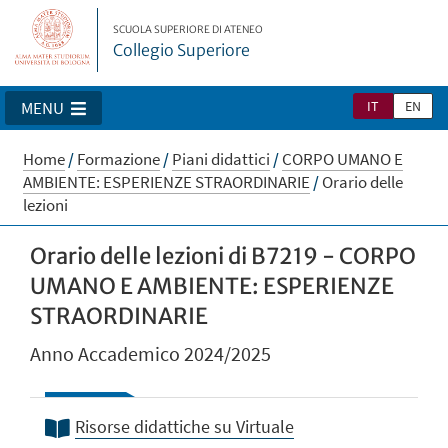
SCUOLA SUPERIORE DI ATENEO
Collegio Superiore
IT
EN
MENU
Home
/
Formazione
/
Piani didattici
/
CORPO UMANO E
AMBIENTE: ESPERIENZE STRAORDINARIE
/
Orario delle
lezioni
Orario delle lezioni di B7219 - CORPO
UMANO E AMBIENTE: ESPERIENZE
STRAORDINARIE
Anno Accademico 2024/2025
Risorse didattiche su Virtuale