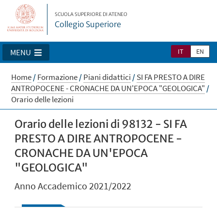
SCUOLA SUPERIORE DI ATENEO
Collegio Superiore
IT
EN
MENU
Home
/
Formazione
/
Piani didattici
/
SI FA PRESTO A DIRE
ANTROPOCENE - CRONACHE DA UN'EPOCA "GEOLOGICA"
/
Orario delle lezioni
Orario delle lezioni di 98132 - SI FA
PRESTO A DIRE ANTROPOCENE -
CRONACHE DA UN'EPOCA
"GEOLOGICA"
Anno Accademico 2021/2022