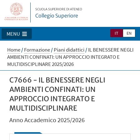
SCUOLA SUPERIORE DI ATENEO
Collegio Superiore
IT
EN
MENU
Home
/
Formazione
/
Piani didattici
/
IL BENESSERE NEGLI
AMBIENTI CONFINATI: UN APPROCCIO INTEGRATO E
MULTIDISCIPLINARE 2025/2026
C7666 - IL BENESSERE NEGLI
AMBIENTI CONFINATI: UN
APPROCCIO INTEGRATO E
MULTIDISCIPLINARE
Anno Accademico 2025/2026