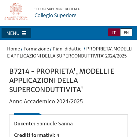
SCUOLA SUPERIORE DI ATENEO
Collegio Superiore
IT
EN
MENU
Home
/
Formazione
/
Piani didattici
/
PROPRIETA', MODELLI
E APPLICAZIONI DELLA SUPERCONDUTTIVITA' 2024/2025
B7214 - PROPRIETA', MODELLI E
APPLICAZIONI DELLA
SUPERCONDUTTIVITA'
Anno Accademico 2024/2025
Docente
Samuele Sanna
Crediti formativi
4