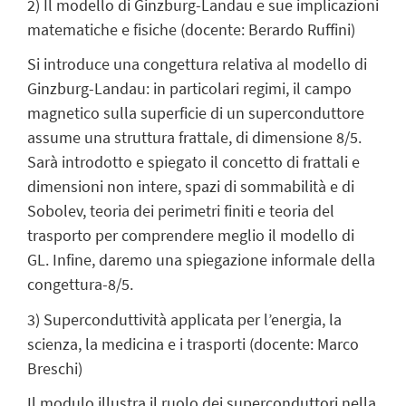
2) Il modello di Ginzburg-Landau e sue implicazioni
matematiche e fisiche (docente: Berardo Ruffini)
Si introduce una congettura relativa al modello di
Ginzburg-Landau: in particolari regimi, il campo
magnetico sulla superficie di un superconduttore
assume una struttura frattale, di dimensione 8/5.
Sarà introdotto e spiegato il concetto di frattali e
dimensioni non intere, spazi di sommabilità e di
Sobolev, teoria dei perimetri finiti e teoria del
trasporto per comprendere meglio il modello di
GL. Infine, daremo una spiegazione informale della
congettura-8/5.
3) Superconduttività applicata per l’energia, la
scienza, la medicina e i trasporti (docente: Marco
Breschi)
Il modulo illustra il ruolo dei superconduttori nella