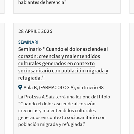
hablantes de herencia"
28
APRILE
2026
SEMINARI
Seminario "Cuando el dolor asciende al
corazón: creencias y malentendidos
culturales generados en contexto
sociosanitario con población migrada y
refugiada."
Aula B, (FARMACOLOGIA), via Irnerio 48
La Prof.ssa A.Saiz terrà una lezione dal titolo
"Cuando el dolor asciende al corazón:
creencias y malentendidos culturales
generados en contexto sociosanitario con
población migrada y refugiada."