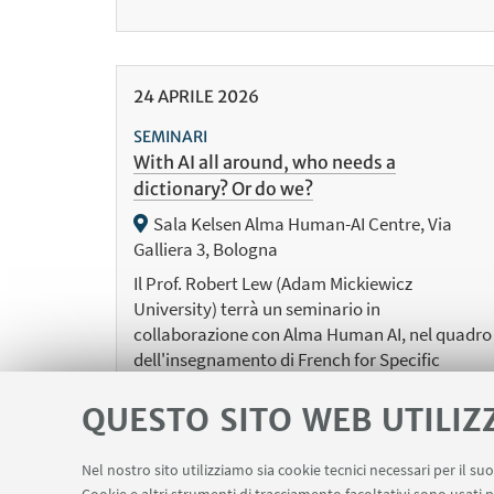
24
APRILE
2026
SEMINARI
With AI all around, who needs a
dictionary? Or do we?
Sala Kelsen Alma Human-AI Centre, Via
Galliera 3, Bologna
Il Prof. Robert Lew (Adam Mickiewicz
University) terrà un seminario in
collaborazione con Alma Human AI, nel quadro
dell'insegnamento di French for Specific
Purposes 1 (LM-LSC) della Prof.ssa Zotti.
QUESTO SITO WEB UTILIZ
Nel nostro sito utilizziamo sia cookie tecnici necessari per il s