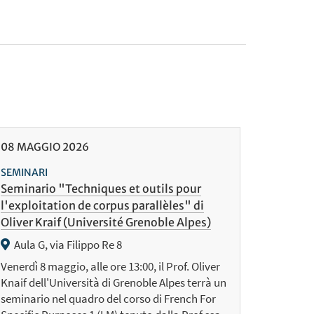
08
MAGGIO
2026
SEMINARI
Seminario "Techniques et outils pour
l'exploitation de corpus parallèles" di
Oliver Kraif (Université Grenoble Alpes)
Aula G, via Filippo Re 8
Venerdì 8 maggio, alle ore 13:00, il Prof. Oliver
Knaif dell'Università di Grenoble Alpes terrà un
seminario nel quadro del corso di French For