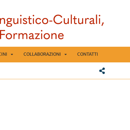
CINI
COLLABORAZIONI
CONTATTI
APRI
APRI
SOTTOMENÙ
SOTTOMENÙ