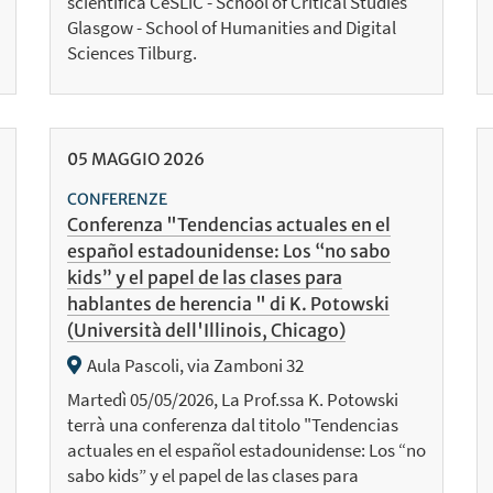
scientifica CeSLiC - School of Critical Studies
Glasgow - School of Humanities and Digital
Sciences Tilburg.
05
MAGGIO
2026
CONFERENZE
Conferenza "Tendencias actuales en el
español estadounidense: Los “no sabo
kids” y el papel de las clases para
hablantes de herencia " di K. Potowski
(Università dell'Illinois, Chicago)
Aula Pascoli, via Zamboni 32
Martedì 05/05/2026, La Prof.ssa K. Potowski
terrà una conferenza dal titolo "Tendencias
actuales en el español estadounidense: Los “no
sabo kids” y el papel de las clases para