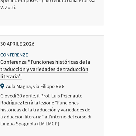
Specific Purposes 1 (LM) tenuto dalla Prof.ssa
V. Zotti.
30
APRILE
2026
CONFERENZE
Conferenza "Funciones históricas de la
traducción y variedades de traducción
literaria"
Aula Magna, via Filippo Re 8
Giovedì 30 aprile, il Prof. Luis Pejenaute
Rodríguez terrà la lezione "Funciones
históricas de la traducción y variedades de
traducción literaria" all’interno del corso di
Lingua Spagnola (LM LMCP)