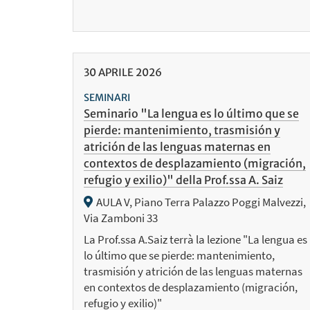
30
APRILE
2026
SEMINARI
Seminario "La lengua es lo último que se
pierde: mantenimiento, trasmisión y
atrición de las lenguas maternas en
contextos de desplazamiento (migración,
refugio y exilio)" della Prof.ssa A. Saiz
AULA V, Piano Terra Palazzo Poggi Malvezzi,
Via Zamboni 33
La Prof.ssa A.Saiz terrà la lezione "La lengua es
lo último que se pierde: mantenimiento,
trasmisión y atrición de las lenguas maternas
en contextos de desplazamiento (migración,
refugio y exilio)"