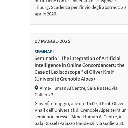
intrattiene con le Università di Glasgow e
Tilburg. Scadenza per l'invio degli abstract: 20
aprile 2026.
07
MAGGIO
2026
SEMINARI
Seminario "The integration of Artificial
Intelligence in Online Concordancers: the
Case of Lexiscoscope" di Oliver Kraif
(Université Grenoble Alpes)
Alma-Human AI Centre, Sala Russel, via
Galliera 3
Giovedì 7 maggio, alle ore 15:00, il Prof. Oliver
Knaif dell'Università di Grenoble Alpes terrà un
seminario presso l'Alma-Human AI Centre, in
Sala Russel (Palazzo Gaudenzi, via Galliera 3).