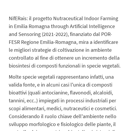
NifERais: il progetto
Nutraceutical
Indoor Farming
in
Emilia Romagna
through
Artificial
Intelligence
and
Sensoring
(2021-2022),
finanziato dal
POR-
FESR Regione Emilia-Romagna, mira a identificare
le migliori strategie di coltivazione in ambiente
controllato al fine di ottenere un incremento della
biosintesi di composti funzionali in specie vegetali.
Molte specie vegetali rappresentano infatti, una
valida fonte, e in alcuni casi l'unica di composti
bioattivi (quali antocianine, flavonodi, alcaloidi,
tannini, ecc..) impiegati in processi industriali per
scopi alimentari, medici, nutraceutici e cosmetici.
Considerando il ruolo chiave dell'ambiente nello
sviluppo morfologico e fisiologico delle piante, il