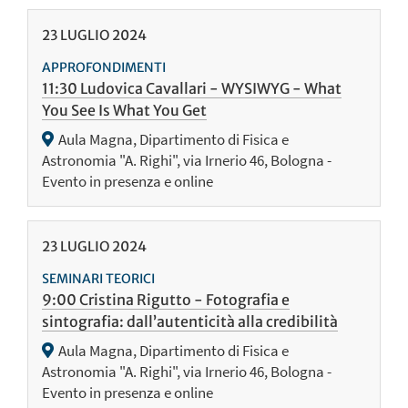
23
LUGLIO
2024
APPROFONDIMENTI
11:30 Ludovica Cavallari - WYSIWYG - What
You See Is What You Get
Aula Magna, Dipartimento di Fisica e
Astronomia "A. Righi", via Irnerio 46, Bologna -
Evento in presenza e online
23
LUGLIO
2024
SEMINARI TEORICI
9:00 Cristina Rigutto - Fotografia e
sintografia: dall’autenticità alla credibilità
Aula Magna, Dipartimento di Fisica e
Astronomia "A. Righi", via Irnerio 46, Bologna -
Evento in presenza e online