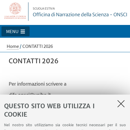
SCUOLA ESTIVA
Officina di Narrazione della Scienza - ONSCI
MENU
Home
/
CONTATTI 2026
CONTATTI 2026
Per informazioni scrivere a
difa.onsci@unibo.it
QUESTO SITO WEB UTILIZZA I
COOKIE
Direttivo
Nel nostro sito utilizziamo sia cookie tecnici necessari per il suo
Laura Fabbri