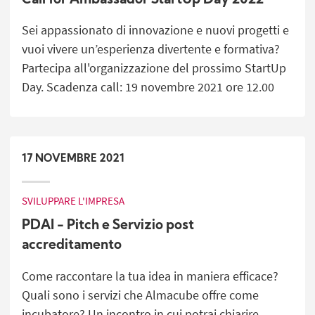
Call for Ambassador StartUp Day 2022
Sei appassionato di innovazione e nuovi progetti e
vuoi vivere un’esperienza divertente e formativa?
Partecipa all'organizzazione del prossimo StartUp
Day. Scadenza call: 19 novembre 2021 ore 12.00
17
NOVEMBRE
2021
SVILUPPARE L'IMPRESA
PDAI - Pitch e Servizio post
accreditamento
Come raccontare la tua idea in maniera efficace?
Quali sono i servizi che Almacube offre come
incubatore? Un incontro in cui potrai chiarire