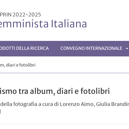
 PRIN 2022-2025
emminista Italiana
ODOTTI DELLA RICERCA
CONVEGNO INTERNAZIONALE
A
, diari e fotolibri
ENÙ
S
smo tra album, diari e fotolibri
della fotografia a cura di Lorenzo Aimo, Giulia Brandine
l