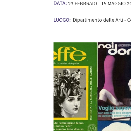
23
FEBBRAIO
-
15
MAGGIO
2
DATA:
Dipartimento delle Arti - 
LUOGO: