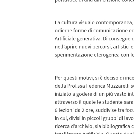
La cultura visuale contemporanea, 
odierne forme di comunicazione ed e
Artificiale generativa. Di conseguenz
nell’aprire nuovi percorsi, artistici
sperimentazione eterogenea con fo
Per questi motivi, si è deciso di i
della Prof.ssa Federica Muzzarelli 
iniziato a godere di un più vasto in
attraverso il quale lə studentə sa
6 lezioni da 2 ore, suddivise tra foc
in cui, divisi in piccoli gruppi di l
ricerca d’archivio, sia bibliografic