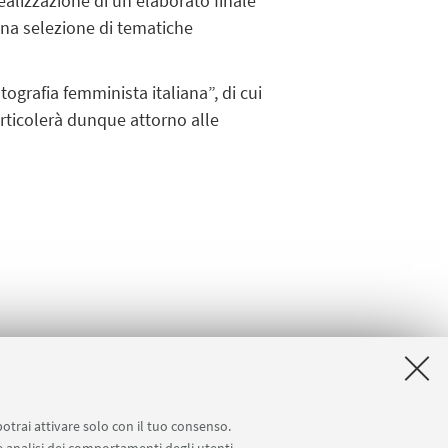
realizzazione di un elaborato finale
 una selezione di tematiche
tografia femminista italiana”, di cui
 articolerà dunque attorno alle
potrai attivare solo con il tuo consenso.