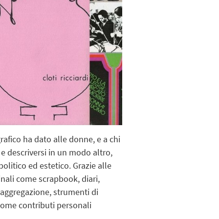
afico ha dato alle donne, e a chi
 e descriversi in un modo altro,
olitico ed estetico. Grazie alle
inali come scrapbook, diari,
i aggregazione, strumenti di
 come contributi personali