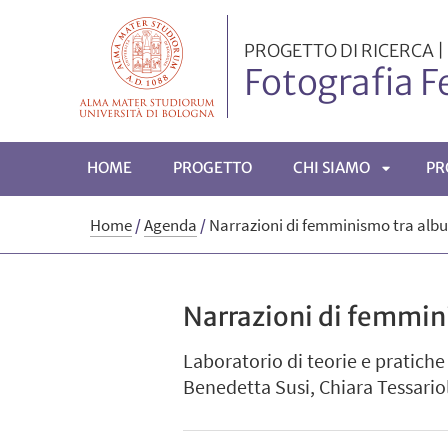
PROGETTO DI RICERCA |
Fotografia F
HOME
PROGETTO
CHI SIAMO
PR
APRI
Home
/
Agenda
/
Narrazioni di femminismo tra album
SOTTOM
Narrazioni di femmini
Laboratorio di teorie e pratiche 
Benedetta Susi, Chiara Tessario