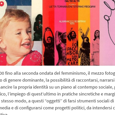
00 fino alla seconda ondata del femminismo, il mezzo fotogr
 di genere dominante, la possibilità di raccontarsi, narrarsi
 sancire la propria identità su un piano al contempo sociale, p
ico, l’impiego di quest’ultimo in pratiche sincretiche e marg
stesso modo, a questi “oggetti’’ di farsi strumenti sociali d
media
e di configurarsi come progetti politici, da intendersi
tiva.