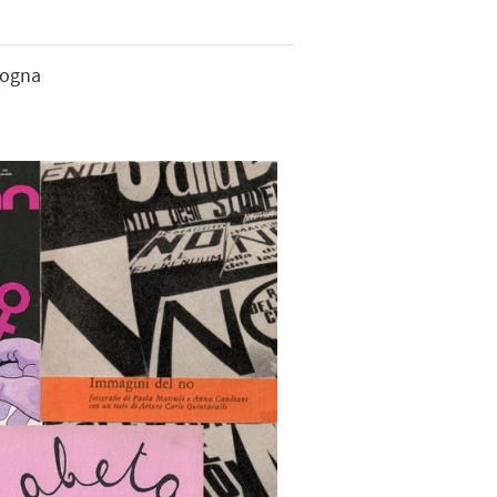
logna