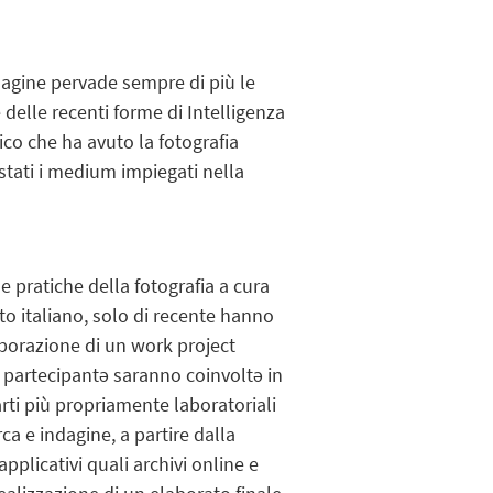
magine pervade sempre di più le
delle recenti forme di Intelligenza
tico che ha avuto la fotografia
stati i
medium
impiegati nella
 e pratiche della fotografia
a cura
to italiano, solo di recente hanno
laborazione di un work project
Lə partecipantə saranno coinvoltə in
parti più propriamente laboratoriali
rca e indagine, a partire dalla
pplicativi quali archivi online e