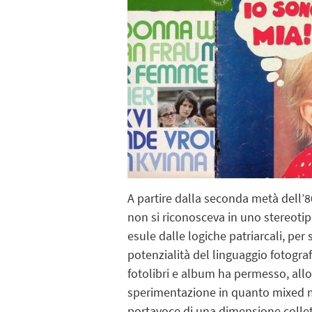
A partire dalla seconda metà dell’8
non si riconosceva in uno stereotipo
esule dalle logiche patriarcali, per
potenzialità del linguaggio fotograf
fotolibri e album ha permesso, allo 
sperimentazione in quanto
mixed 
portavoce di una dimensione collet