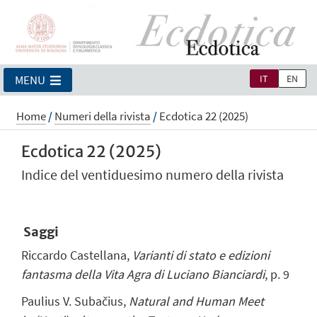
IT
EN
MENU
Home
/
Numeri della rivista
/
Ecdotica 22 (2025)
Ecdotica 22 (2025)
Indice del ventiduesimo numero della rivista
Saggi
Riccardo Castellana,
Varianti di stato e edizioni
fantasma della Vita Agra di Luciano Bianciardi
, p. 9
Paulius V. Suba
č
ius,
Natural and Human Meet