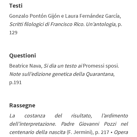
Testi
Gonzalo Pontón Gijón e Laura Fernández García,
Scritti filologici di Francisco Rico. Un’antologia
, p.
129
Questioni
Beatrice Nava,
Si dia un testo ai
Promessi sposi.
Note sull’edizione genetica della Quarantana
,
p.
191
Rassegne
La costanza del risultato, l’ardimento
dell’interpretazione. Padre Giovanni Pozzi nel
centenario della nascita
(F. Jermini), p. 217
•
Opera