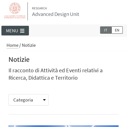
RESEARCH
Advanced Design Unit
IT
EN
MENU
Home
/
Notizie
Notizie
Il racconto di Attività ed Eventi relativi a
Ricerca, Didattica e Territorio