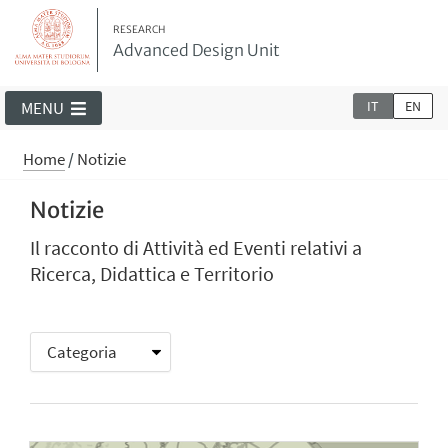
RESEARCH
Advanced Design Unit
IT
EN
MENU
Home
/
Notizie
Notizie
Il racconto di Attività ed Eventi relativi a
Ricerca, Didattica e Territorio