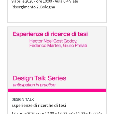
9 aprile 2026 - ore 10:00 - Aula 0.4 Viale
Risorgimento 2, Bologna
DESIGN TALK
Esperienze di ricerche di tesi
13 aprile 2026 - ore 12.00 – 13.00 L-Z - 14.00 – 15:00 A-