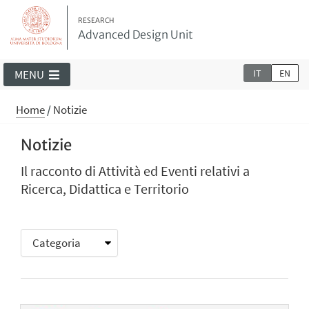
RESEARCH
Advanced Design Unit
IT
EN
MENU
Home
/
Notizie
Notizie
Il racconto di Attività ed Eventi relativi a
Ricerca, Didattica e Territorio