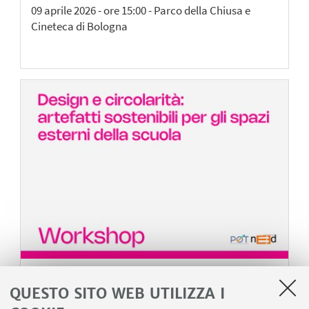
09 aprile 2026 - ore 15:00 - Parco della Chiusa e
Cineteca di Bologna
WORKSHOP
QUESTO SITO WEB UTILIZZA I
Design e circolarità: artefatti sostenibili per gli