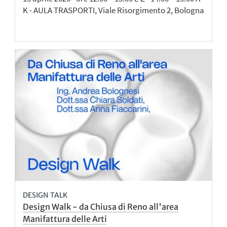
K - AULA TRASPORTI, Viale Risorgimento 2, Bologna
DESIGN TALK
Design Walk - da Chiusa di Reno all'area
Manifattura delle Arti