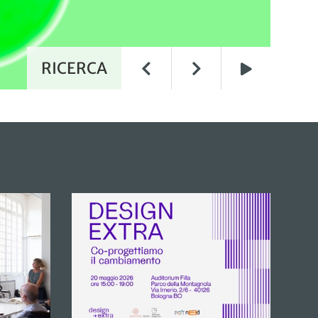
RICERCA
Play