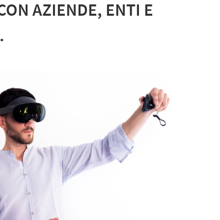
ON AZIENDE, ENTI E
.