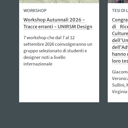
WORKSHOP
TESI DI
Workshop Autunnali 2026 -
Congrat
Tracce erranti - UNIRSM Design
di Rice
Culture
7 workshop che dal 7 al 12
dell'Un
settembre 2026 coinvolgeranno un
dell’Ad
gruppo selezionato di studenti e
hanno d
designer noti a livello
loro tes
internazionale
Giacomo 
Veronica
Sullini,
Virginia