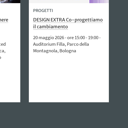
PROGETTI
here
DESIGN EXTRA Co-progettiamo
il cambiamento
20 maggio 2026 - ore 15:00 - 19:00 -
ced
Auditorium Filla, Parco della
ca,
Montagnola, Bologna
o