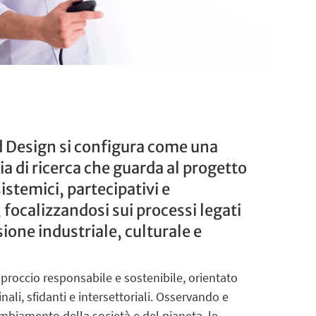
 Design si configura come una
 di ricerca che guarda al progetto
sistemici, partecipativi e
, focalizzandosi sui processi legati
ione industriale, culturale e
pproccio responsabile e sostenibile, orientato
nali, sfidanti e intersettoriali. Osservando e
mbiamento della società e del pianeta, le