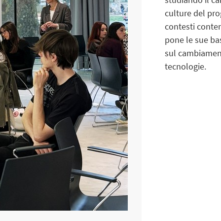
culture del pro
contesti conte
pone le sue basi
sul cambiament
tecnologie.