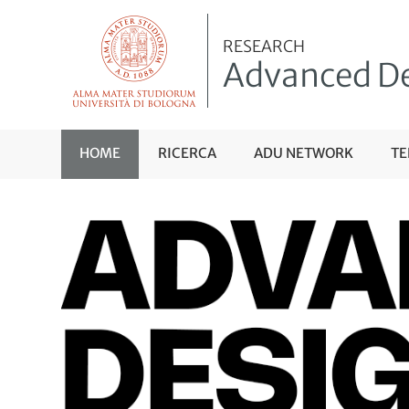
RESEARCH
Advanced De
HOME
RICERCA
ADU NETWORK
TE