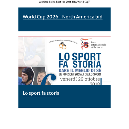
World Cup 2026- North America bid
Lo sport fa storia