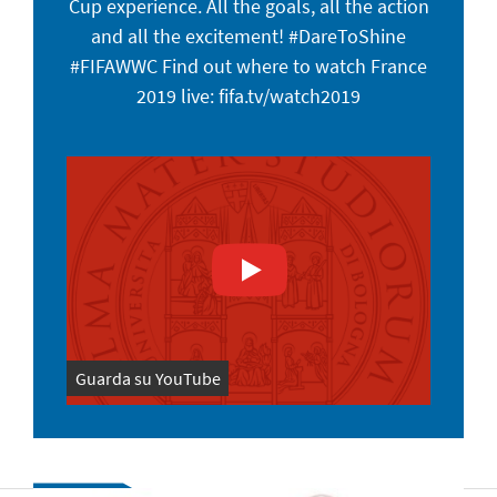
Cup experience. All the goals, all the action
and all the excitement! #DareToShine
#FIFAWWC Find out where to watch France
2019 live: fifa.tv/watch2019
Guarda su YouTube