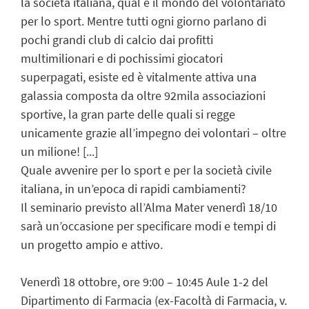
la società italiana, qual è il mondo del volontariato
per lo sport. Mentre tutti ogni giorno parlano di
pochi grandi club di calcio dai profitti
multimilionari e di pochissimi giocatori
superpagati, esiste ed è vitalmente attiva una
galassia composta da oltre 92mila associazioni
sportive, la gran parte delle quali si regge
unicamente grazie all’impegno dei volontari – oltre
un milione! [...]
Quale avvenire per lo sport e per la società civile
italiana, in un’epoca di rapidi cambiamenti?
Il seminario previsto all’Alma Mater venerdì 18/10
sarà un’occasione per specificare modi e tempi di
un progetto ampio e attivo.
Venerdì 18 ottobre, ore 9:00 – 10:45 Aule 1-2 del
Dipartimento di Farmacia (ex-Facoltà di Farmacia, v.