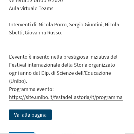
Venerdì 23 ottobre 2020
Aula virtuale Teams
Interventi di: Nicola Porro, Sergio Giuntini, Nicola
Sbetti, Giovanna Russo.
L'evento è inserito nella prestigiosa iniziativa del
Festival internazionale della Storia organizzato
ogni anno dal Dip. di Scienze dell'Educazione
(Unibo).
Programma evento:
https://site.unibo.it/festadellastoria/it/programma
Vai alla pagina