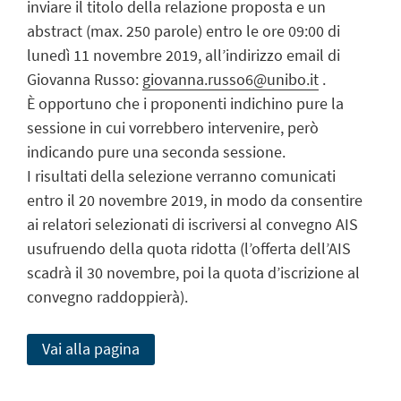
inviare il titolo della relazione proposta e un
abstract (max. 250 parole) entro le ore 09:00 di
lunedì 11 novembre 2019, all’indirizzo email di
Giovanna Russo:
giovanna.russo6@unibo.it
.
È opportuno che i proponenti indichino pure la
sessione in cui vorrebbero intervenire, però
indicando pure una seconda sessione.
I risultati della selezione verranno comunicati
entro il 20 novembre 2019, in modo da consentire
ai relatori selezionati di iscriversi al convegno AIS
usufruendo della quota ridotta (l’offerta dell’AIS
scadrà il 30 novembre, poi la quota d’iscrizione al
convegno raddoppierà).
Vai alla pagina