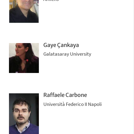
Gaye Çankaya
Galatasaray University
Raffaele Carbone
Università Federico II Napoli